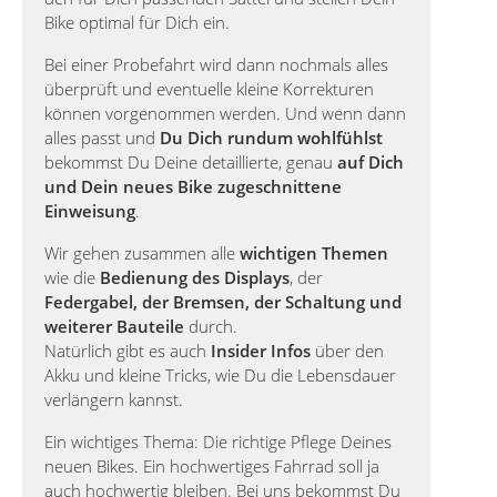
Bike optimal für Dich ein.
Bei einer Probefahrt wird dann nochmals alles
überprüft und eventuelle kleine Korrekturen
können vorgenommen werden. Und wenn dann
alles passt und
Du Dich rundum wohlfühlst
bekommst Du Deine detaillierte, genau
auf Dich
und Dein neues Bike zugeschnittene
Einweisung
.
Wir gehen zusammen alle
wichtigen Themen
wie die
Bedienung des Displays
, der
Federgabel, der Bremsen, der Schaltung und
weiterer Bauteile
durch.
Natürlich gibt es auch
Insider Infos
über den
Akku und kleine Tricks, wie Du die Lebensdauer
verlängern kannst.
Ein wichtiges Thema: Die richtige Pflege Deines
neuen Bikes. Ein hochwertiges Fahrrad soll ja
auch hochwertig bleiben. Bei uns bekommst Du