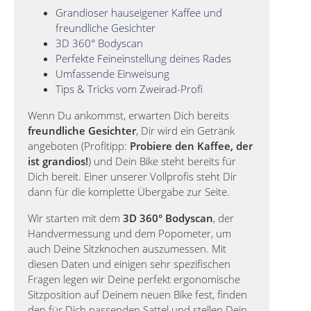
Grandioser hauseigener Kaffee und
freundliche Gesichter
3D 360° Bodyscan
Perfekte Feineinstellung deines Rades
Umfassende Einweisung
Tips & Tricks vom Zweirad-Profi
Wenn Du ankommst, erwarten Dich bereits
freundliche Gesichter
, Dir wird ein Getränk
angeboten (Profitipp:
Probiere den Kaffee, der
ist grandios!
) und Dein Bike steht bereits für
Dich bereit. Einer unserer Vollprofis steht Dir
dann für die komplette Übergabe zur Seite.
Wir starten mit dem
3D 360° Bodyscan
, der
Handvermessung und dem Popometer, um
auch Deine Sitzknochen auszumessen. Mit
diesen Daten und einigen sehr spezifischen
Fragen legen wir Deine perfekt ergonomische
Sitzposition auf Deinem neuen Bike fest, finden
den für Dich passenden Sattel und stellen Dein