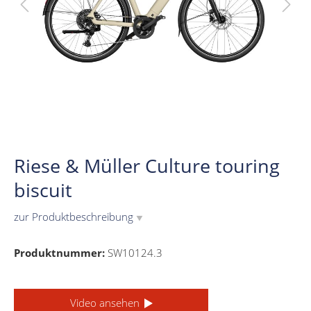
Riese & Müller Culture touring
biscuit
zur Produktbeschreibung
▼
Produktnummer:
SW10124.3
Video ansehen