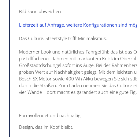
Bild kann abweichen
Lieferzeit auf Anfrage, weitere Konfigurationen sind mög
Das Culture. Streetstyle trifft Minimalismus.
Moderner Look und natürliches Fahrgefühl: das ist das Cu
pastellfarbener Rahmen mit markantem Knick im Oberrohr
Großstadtdschungel sofort ins Auge. Bei der Rahmenhers
großen Wert auf Nachhaltigkeit gelegt. Mit dem leichten u
Bosch SX Motor sowie 400 Wh Akku bewegen Sie sich stils
durch die Straßen. Zum Laden nehmen Sie das Culture ein
vier Wände – dort macht es garantiert auch eine gute Fig
Formvollendet und nachhaltig
Design, das im Kopf bleibt.