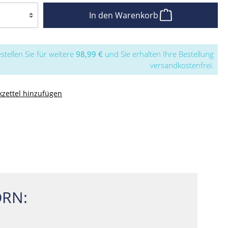
In den Warenkorb
stellen Sie für weitere
98,99 €
und Sie erhalten Ihre Bestellung
versandkostenfrei.
zettel hinzufügen
RN: