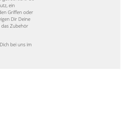
utz, ein
den Griffen oder
eigen Dir Deine
n das Zubehör
Dich bei uns im