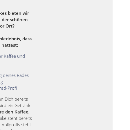
kes bieten wir
n der schönen
or Ort?
olerlebnis, dass
 hattest:
r Kaffee und
ng deines Rades
ng
rad-Profi
 Dich bereits
 wird ein Getränk
re den Kaffee,
ike steht bereits
 Vollprofis steht