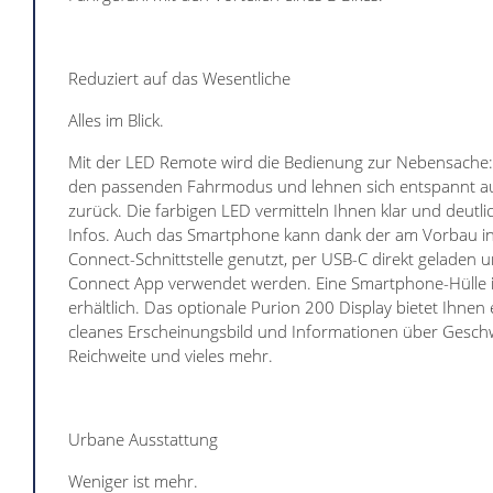
Reduziert auf das Wesentliche
Alles im Blick.
Mit der LED Remote wird die Bedienung zur Nebensache:
den passenden Fahrmodus und lehnen sich entspannt au
zurück. Die farbigen LED vermitteln Ihnen klar und deutlic
Infos. Auch das Smartphone kann dank der am Vorbau in
Connect-Schnittstelle genutzt, per USB-C direkt geladen 
Connect App verwendet werden. Eine Smartphone-Hülle i
erhältlich. Das optionale Purion 200 Display bietet Ihnen 
cleanes Erscheinungsbild und Informationen über Geschw
Reichweite und vieles mehr.
Urbane Ausstattung
Weniger ist mehr.