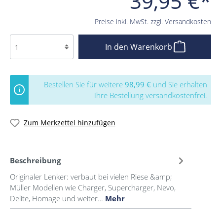
39,95 €*
Preise inkl. MwSt. zzgl. Versandkosten
In den Warenkorb
Bestellen Sie für weitere
98,99 €
und Sie erhalten
Ihre Bestellung versandkostenfrei.
Zum Merkzettel hinzufügen
Beschreibung
Originaler Lenker: verbaut bei vielen Riese &amp;
Müller Modellen wie Charger, Supercharger, Nevo,
Delite, Homage und weiter…
Mehr