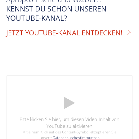
KENNST DU SCHON UNSEREN
YOUTUBE-KANAL?
JETZT YOUTUBE-KANAL ENTDECKEN!
Bitte klicken Sie hier, um diesen Video-Inhalt von
YouTube zu aktivieren
Mit einem Klick auf das Content-Symbol akzeptieren Sie
unsere
Datenschutzbestimmungen