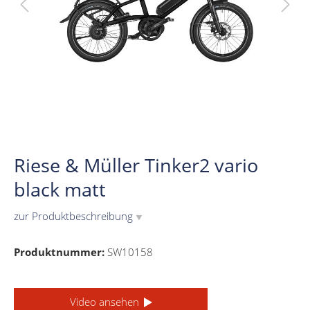
Riese & Müller Tinker2 vario
black matt
zur Produktbeschreibung
▼
Produktnummer:
SW10158
Video ansehen