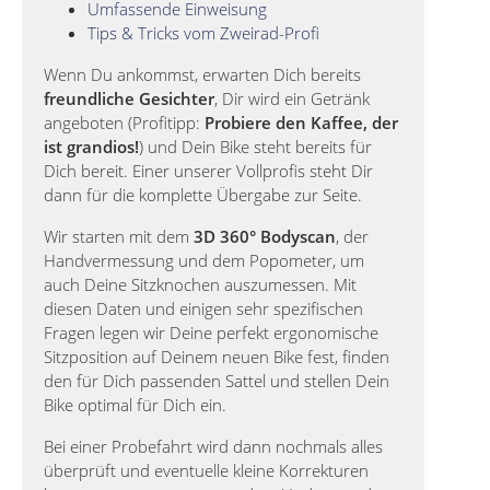
Umfassende Einweisung
Tips & Tricks vom Zweirad-Profi
Wenn Du ankommst, erwarten Dich bereits
freundliche Gesichter
, Dir wird ein Getränk
angeboten (Profitipp:
Probiere den Kaffee, der
ist grandios!
) und Dein Bike steht bereits für
Dich bereit. Einer unserer Vollprofis steht Dir
dann für die komplette Übergabe zur Seite.
Wir starten mit dem
3D 360° Bodyscan
, der
Handvermessung und dem Popometer, um
auch Deine Sitzknochen auszumessen. Mit
diesen Daten und einigen sehr spezifischen
Fragen legen wir Deine perfekt ergonomische
Sitzposition auf Deinem neuen Bike fest, finden
den für Dich passenden Sattel und stellen Dein
Bike optimal für Dich ein.
Bei einer Probefahrt wird dann nochmals alles
überprüft und eventuelle kleine Korrekturen