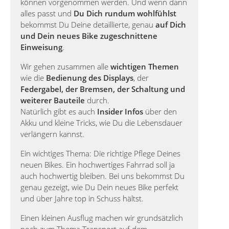
können vorgenommen werden. Und wenn dann
alles passt und
Du Dich rundum wohlfühlst
bekommst Du Deine detaillierte, genau
auf Dich
und Dein neues Bike zugeschnittene
Einweisung
.
Wir gehen zusammen alle
wichtigen Themen
wie die
Bedienung des Displays
, der
Federgabel, der Bremsen, der Schaltung und
weiterer Bauteile
durch.
Natürlich gibt es auch
Insider Infos
über den
Akku und kleine Tricks, wie Du die Lebensdauer
verlängern kannst.
Ein wichtiges Thema: Die richtige Pflege Deines
neuen Bikes. Ein hochwertiges Fahrrad soll ja
auch hochwertig bleiben. Bei uns bekommst Du
genau gezeigt, wie Du Dein neues Bike perfekt
und über Jahre top in Schuss hältst.
Einen kleinen Ausflug machen wir grundsätzlich
noch zum Thema Transport auf dem