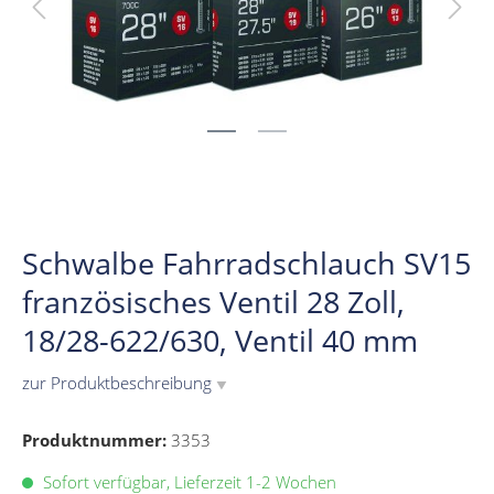
Schwalbe Fahrradschlauch SV15
französisches Ventil 28 Zoll,
18/28-622/630, Ventil 40 mm
zur Produktbeschreibung
▼
Produktnummer:
3353
Sofort verfügbar, Lieferzeit 1-2 Wochen