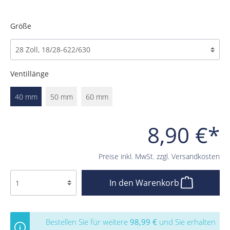
Größe
Ventillänge
40 mm
50 mm
60 mm
8,90 €*
Preise inkl. MwSt. zzgl. Versandkosten
In den Warenkorb
Bestellen Sie für weitere
98,99 €
und Sie erhalten