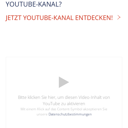
YOUTUBE-KANAL?
JETZT YOUTUBE-KANAL ENTDECKEN!
Bitte klicken Sie hier, um diesen Video-Inhalt von
YouTube zu aktivieren
Mit einem Klick auf das Content-Symbol akzeptieren Sie
unsere
Datenschutzbestimmungen