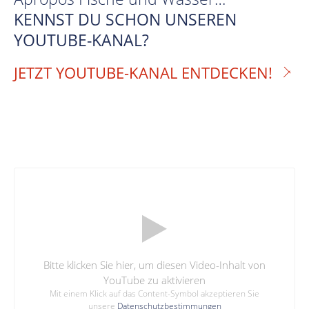
KENNST DU SCHON UNSEREN
YOUTUBE-KANAL?
JETZT YOUTUBE-KANAL ENTDECKEN!
Bitte klicken Sie hier, um diesen Video-Inhalt von
YouTube zu aktivieren
Mit einem Klick auf das Content-Symbol akzeptieren Sie
unsere
Datenschutzbestimmungen