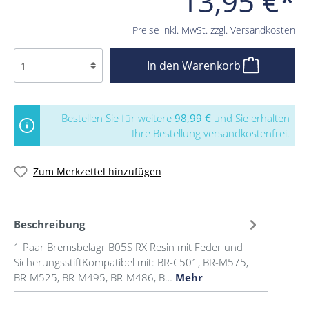
13,95 €*
Preise inkl. MwSt. zzgl. Versandkosten
In den Warenkorb
Bestellen Sie für weitere
98,99 €
und Sie erhalten
Ihre Bestellung versandkostenfrei.
Zum Merkzettel hinzufügen
Beschreibung
1 Paar Bremsbelägr B05S RX Resin mit Feder und
SicherungsstiftKompatibel mit: BR-C501, BR-M575,
BR-M525, BR-M495, BR-M486, B…
Mehr