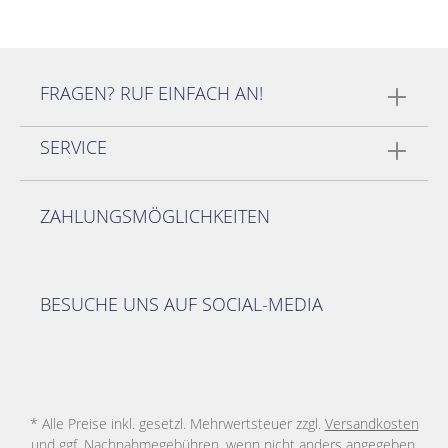
FRAGEN? RUF EINFACH AN!
SERVICE
ZAHLUNGSMÖGLICHKEITEN
BESUCHE UNS AUF SOCIAL-MEDIA
* Alle Preise inkl. gesetzl. Mehrwertsteuer zzgl.
Versandkosten
und ggf. Nachnahmegebühren, wenn nicht anders angegeben.