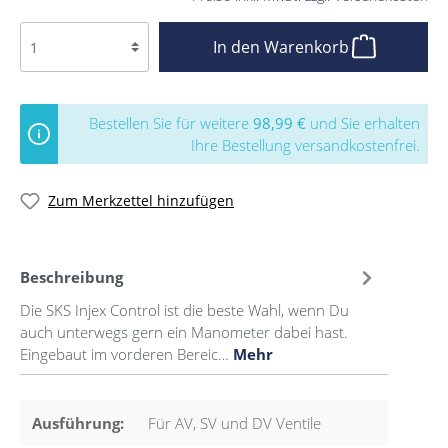
In den Warenkorb
Bestellen Sie für weitere
98,99 €
und Sie erhalten
Ihre Bestellung versandkostenfrei.
Zum Merkzettel hinzufügen
Beschreibung
Die SKS Injex Control ist die beste Wahl, wenn Du
auch unterwegs gern ein Manometer dabei hast.
Eingebaut im vorderen Bereic…
Mehr
Ausführung:
Für AV, SV und DV Ventile