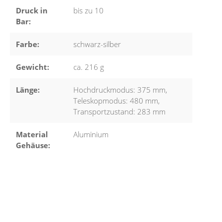
Druck in
bis zu 10
Bar:
Farbe:
schwarz-silber
Gewicht:
ca. 216 g
Länge:
Hochdruckmodus: 375 mm
,
Teleskopmodus: 480 mm
,
Transportzustand: 283 mm
Material
Aluminium
Gehäuse: