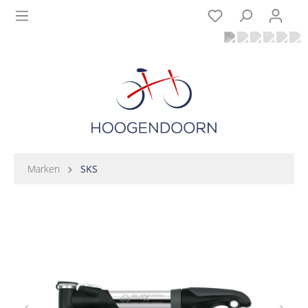
Marken
SKS