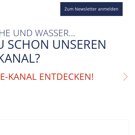
Zum Newsletter anmelden
CHE UND WASSER…
U SCHON UNSEREN
KANAL?
BE-KANAL ENTDECKEN!