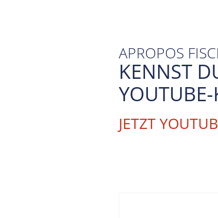
APROPOS FIS
KENNST D
YOUTUBE-
JETZT YOUTU