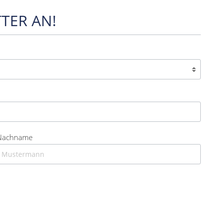
TER AN!
Nachname