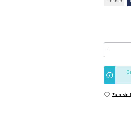
119 mm
Be
Zum Merk