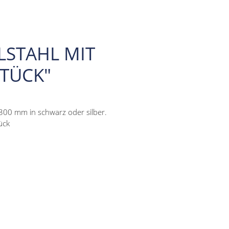
LSTAHL MIT
STÜCK"
-300 mm in schwarz oder silber.
ück