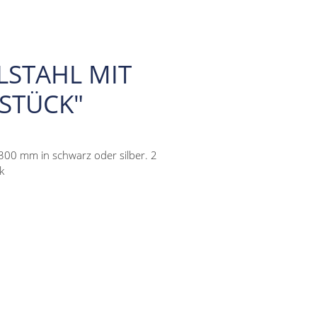
LSTAHL MIT
 STÜCK"
-300 mm in schwarz oder silber. 2
k