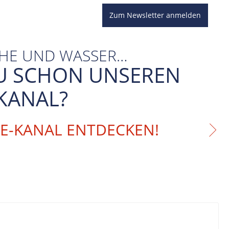
Zum Newsletter anmelden
CHE UND WASSER…
U SCHON UNSEREN
KANAL?
BE-KANAL ENTDECKEN!