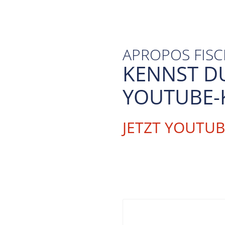
APROPOS FIS
KENNST D
YOUTUBE-
JETZT YOUTU