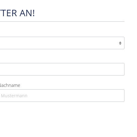
TER AN!
Nachname