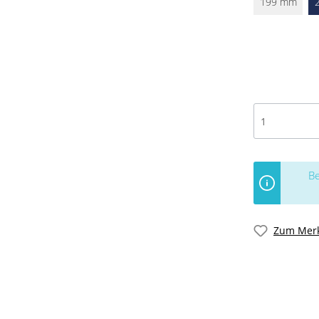
199 mm
Be
Zum Merk