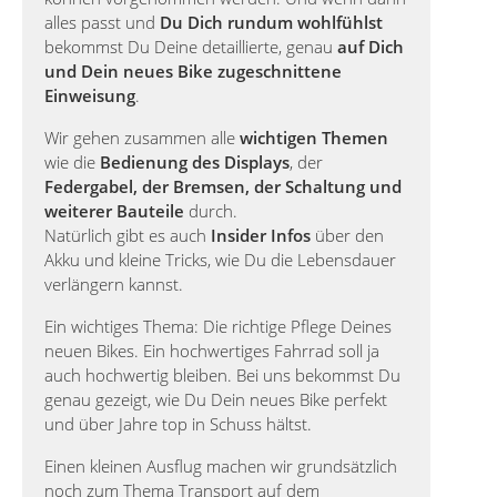
alles passt und
Du Dich rundum wohlfühlst
bekommst Du Deine detaillierte, genau
auf Dich
und Dein neues Bike zugeschnittene
Einweisung
.
Wir gehen zusammen alle
wichtigen Themen
wie die
Bedienung des Displays
, der
Federgabel, der Bremsen, der Schaltung und
weiterer Bauteile
durch.
Natürlich gibt es auch
Insider Infos
über den
Akku und kleine Tricks, wie Du die Lebensdauer
verlängern kannst.
Ein wichtiges Thema: Die richtige Pflege Deines
neuen Bikes. Ein hochwertiges Fahrrad soll ja
auch hochwertig bleiben. Bei uns bekommst Du
genau gezeigt, wie Du Dein neues Bike perfekt
und über Jahre top in Schuss hältst.
Einen kleinen Ausflug machen wir grundsätzlich
noch zum Thema Transport auf dem