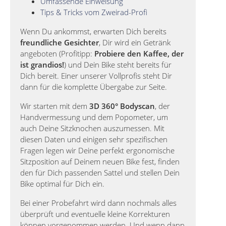
Umfassende Einweisung
Tips & Tricks vom Zweirad-Profi
Wenn Du ankommst, erwarten Dich bereits
freundliche Gesichter
, Dir wird ein Getränk
angeboten (Profitipp:
Probiere den Kaffee, der
ist grandios!
) und Dein Bike steht bereits für
Dich bereit. Einer unserer Vollprofis steht Dir
dann für die komplette Übergabe zur Seite.
Wir starten mit dem
3D 360° Bodyscan
, der
Handvermessung und dem Popometer, um
auch Deine Sitzknochen auszumessen. Mit
diesen Daten und einigen sehr spezifischen
Fragen legen wir Deine perfekt ergonomische
Sitzposition auf Deinem neuen Bike fest, finden
den für Dich passenden Sattel und stellen Dein
Bike optimal für Dich ein.
Bei einer Probefahrt wird dann nochmals alles
überprüft und eventuelle kleine Korrekturen
können vorgenommen werden. Und wenn dann