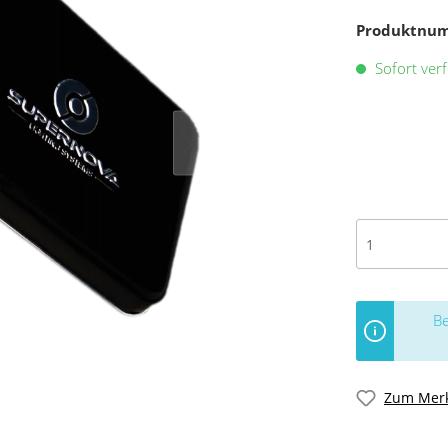
Produktnu
Sofort verf
Be
Zum Merk