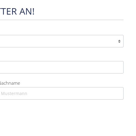
TER AN!
Nachname