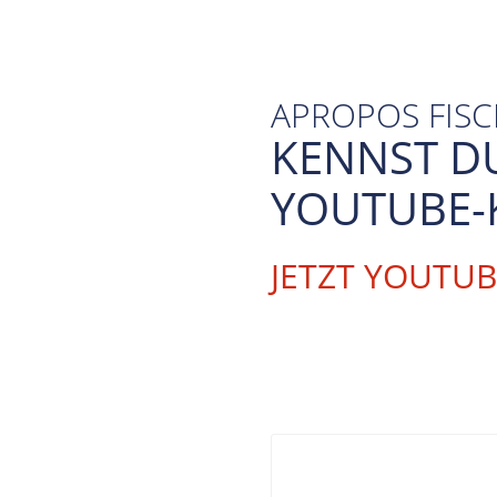
APROPOS FIS
KENNST D
YOUTUBE-
JETZT YOUTU