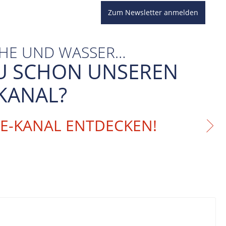
Zum Newsletter anmelden
CHE UND WASSER…
U SCHON UNSEREN
KANAL?
BE-KANAL ENTDECKEN!