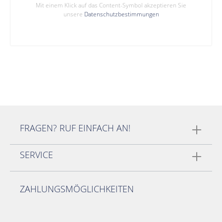
Mit einem Klick auf das Content-Symbol akzeptieren Sie
unsere
Datenschutzbestimmungen
FRAGEN? RUF EINFACH AN!
SERVICE
ZAHLUNGSMÖGLICHKEITEN