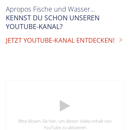
Apropos Fische und Wasser…
KENNST DU SCHON UNSEREN
YOUTUBE-KANAL?
JETZT YOUTUBE-KANAL ENTDECKEN!
Bitte klicken Sie hier, um diesen Video-Inhalt von
YouTube zu aktivieren