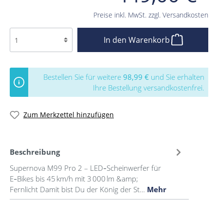
Preise inkl. MwSt. zzgl. Versandkosten
In den Warenkorb
Bestellen Sie für weitere
98,99 €
und Sie erhalten
Ihre Bestellung versandkostenfrei.
Zum Merkzettel hinzufügen
Beschreibung
Supernova M99 Pro 2 – LED‑Scheinwerfer für
E‑Bikes bis 45 km/h mit 3 000 lm &amp;
Fernlicht Damit bist Du der König der St…
Mehr