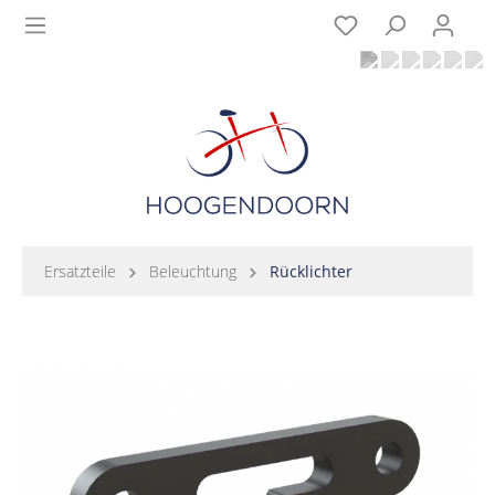
Ersatzteile
Beleuchtung
Rücklichter