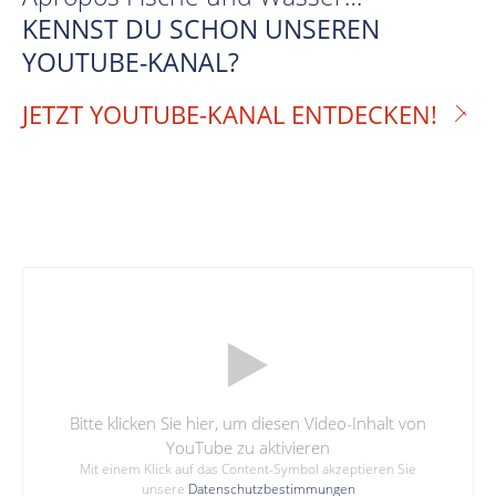
KENNST DU SCHON UNSEREN
YOUTUBE-KANAL?
JETZT YOUTUBE-KANAL ENTDECKEN!
Bitte klicken Sie hier, um diesen Video-Inhalt von
YouTube zu aktivieren
Mit einem Klick auf das Content-Symbol akzeptieren Sie
unsere
Datenschutzbestimmungen