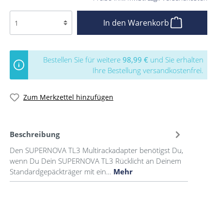
In den Warenkorb
Bestellen Sie für weitere
98,99 €
und Sie erhalten
Ihre Bestellung versandkostenfrei.
Zum Merkzettel hinzufügen
Beschreibung
Den SUPERNOVA TL3 Multirackadapter benötigst Du,
wenn Du Dein SUPERNOVA TL3 Rücklicht an Deinem
Standardgepäckträger mit ein…
Mehr