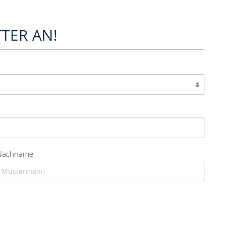
TER AN!
Nachname