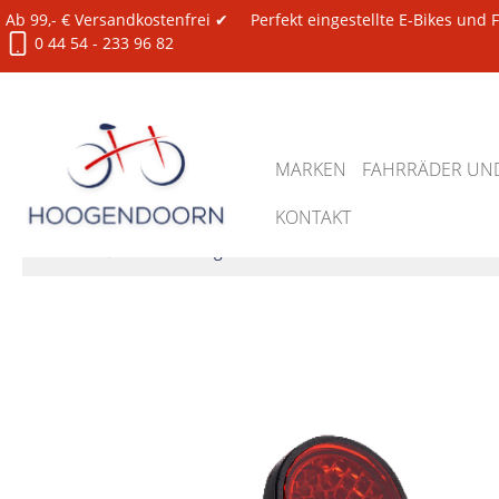
Ab 99,- € Versandkostenfrei ✔
Perfekt eingestellte E-Bikes und
0 44 54 - 233 96 82
MARKEN
FAHRRÄDER UND
KONTAKT
Ersatzteile
Beleuchtung