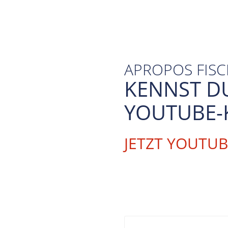
APROPOS FIS
KENNST D
YOUTUBE-
JETZT YOUTU