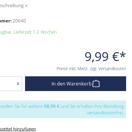
eschreibung
▼
mmer:
20640
ügbar, Lieferzeit 1-2 Wochen
9,99 €*
Preise inkl. MwSt. zzgl. Versandkosten
In den Warenkorb
stellen Sie für weitere
98,99 €
und Sie erhalten Ihre Bestellung
versandkostenfrei.
zettel hinzufügen