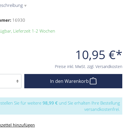
eschreibung
▼
mmer:
16930
ügbar, Lieferzeit 1-2 Wochen
10,95 €*
Preise inkl. MwSt. zzgl. Versandkosten
In den Warenkorb
stellen Sie für weitere
98,99 €
und Sie erhalten Ihre Bestellung
versandkostenfrei.
zettel hinzufügen