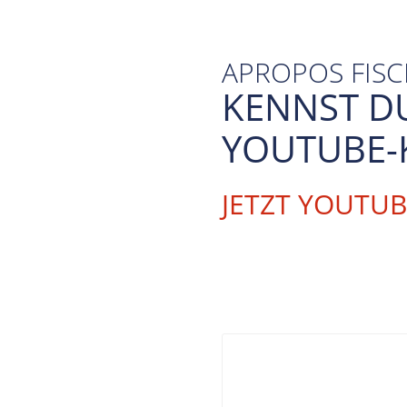
APROPOS FIS
KENNST D
YOUTUBE-
JETZT YOUTU