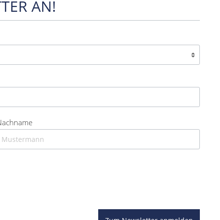
TER AN!
Nachname