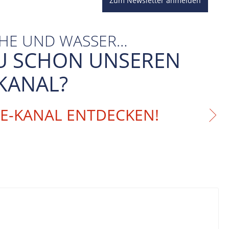
Zum Newsletter anmelden
CHE UND WASSER…
U SCHON UNSEREN
KANAL?
BE-KANAL ENTDECKEN!