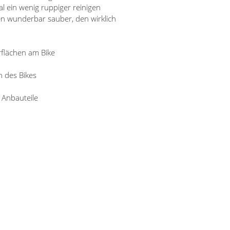
l ein wenig ruppiger reinigen
en wunderbar sauber, den wirklich
rflächen am Bike
n des Bikes
Anbauteile