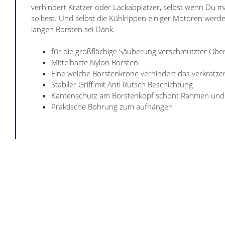
verhindert Kratzer oder Lackabplatzer, selbst wenn Du ma
solltest. Und selbst die Kühlrippen einiger Motoren werd
langen Borsten sei Dank.
für die großflächige Säuberung verschmutzter Obe
Mittelharte Nylon Borsten
Eine weiche Borstenkrone verhindert das verkratze
Stabiler Griff mit Anti Rutsch Beschichtung
Kantenschutz am Borstenkopf schont Rahmen und 
Praktische Bohrung zum aufhängen