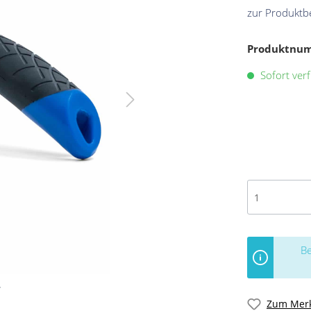
zur Produktb
Produktnu
Sofort verf
Be
Zum Merk