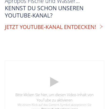
Apropos Fische und Wasser…
KENNST DU SCHON UNSEREN
YOUTUBE-KANAL?
JETZT YOUTUBE-KANAL ENTDECKEN!
Bitte klicken Sie hier, um diesen Video-Inhalt von
YouTube zu aktivieren
Mit einem Klick auf das Content-Symbol akzeptieren Sie