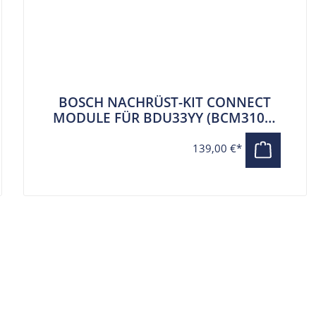
BOSCH NACHRÜST-KIT CONNECT
MODULE FÜR BDU33YY (BCM3100)
PERFORMANCE LINE
139,00 €*