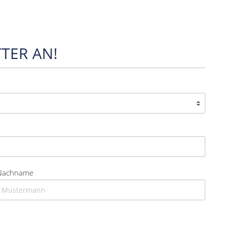
TER AN!
Nachname