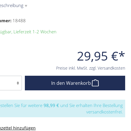
eschreibung
▼
mmer:
18488
ügbar, Lieferzeit 1-2 Wochen
29,95 €*
Preise inkl. MwSt. zzgl. Versandkosten
In den Warenkorb
stellen Sie für weitere
98,99 €
und Sie erhalten Ihre Bestellung
versandkostenfrei.
zettel hinzufügen