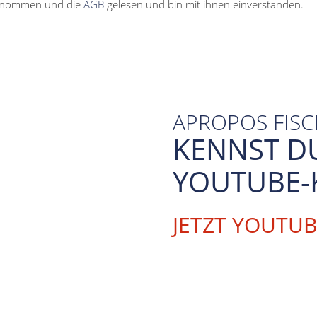
enommen und die
AGB
gelesen und bin mit ihnen einverstanden.
APROPOS FIS
KENNST D
YOUTUBE-
JETZT YOUTU