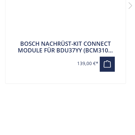
BOSCH NACHRÜST-KIT CONNECT
MODULE FÜR BDU37YY (BCM3100)
PERFORMANCE LINE CX
139,00 €*