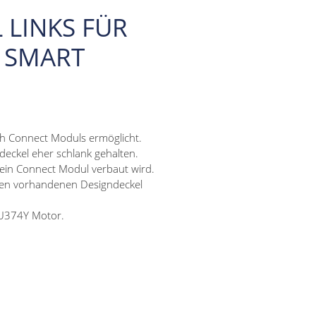
 LINKS FÜR
 SMART
sch Connect Moduls ermöglicht.
deckel eher schlank gehalten.
 ein Connect Modul verbaut wird.
den vorhandenen Designdeckel
DU374Y Motor.