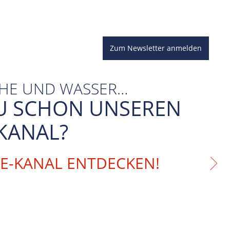
Zum Newsletter anmelden
CHE UND WASSER…
U SCHON UNSEREN
KANAL?
BE-KANAL ENTDECKEN!