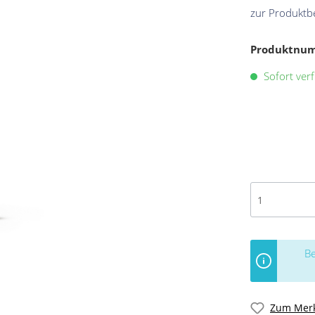
zur Produktb
Produktnu
Sofort verf
Be
Zum Merk