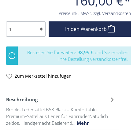
160,00 €*
Preise inkl. MwSt. zzgl. Versandkosten
In den Warenkorb
Bestellen Sie für weitere
98,99 €
und Sie erhalten
Ihre Bestellung versandkostenfrei.
Zum Merkzettel hinzufügen
Beschreibung
Brooks Ledersattel B68 Black – Komfortabler
Premium‑Sattel aus Leder für FahrräderNatürlich
zeitlos. Handgemacht.Basierend…
Mehr