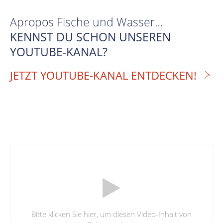
Apropos Fische und Wasser…
KENNST DU SCHON UNSEREN
YOUTUBE-KANAL?
JETZT YOUTUBE-KANAL ENTDECKEN!
Bitte klicken Sie hier, um diesen Video-Inhalt von