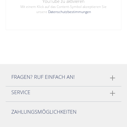
YouTube zu aktivieren
Mit einem Klick auf das Content-Symbol akzeptieren Sie
unsere
Datenschutzbestimmungen
FRAGEN? RUF EINFACH AN!
SERVICE
ZAHLUNGSMÖGLICHKEITEN