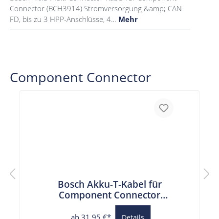
Connector (BCH3914) Stromversorgung &amp; CAN
FD, bis zu 3 HPP-Anschlüsse, 4…
Mehr
Component Connector
Bosch Akku-T-Kabel für
Component Connector
(BCH3912)
ab 31,95 €*
Details