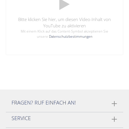
Bitte klicken Sie hier, um diesen Video-Inhalt von
YouTube zu aktivieren
Mit einem Klick auf das Content-Symbol akzeptieren Sie
unsere
Datenschutzbestimmungen
FRAGEN? RUF EINFACH AN!
SERVICE