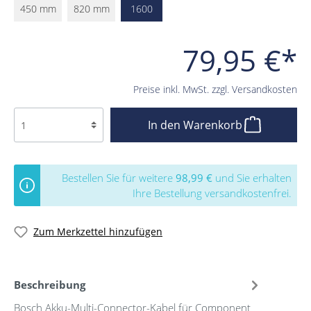
450 mm
820 mm
1600
79,95 €*
Preise inkl. MwSt. zzgl. Versandkosten
In den Warenkorb
Bestellen Sie für weitere
98,99 €
und Sie erhalten
Ihre Bestellung versandkostenfrei.
Zum Merkzettel hinzufügen
Beschreibung
Bosch Akku-Multi-Connector-Kabel für Component