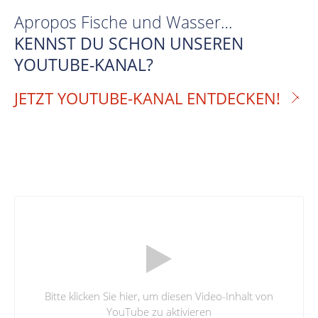
Apropos Fische und Wasser…
KENNST DU SCHON UNSEREN
YOUTUBE-KANAL?
JETZT YOUTUBE-KANAL ENTDECKEN!
Bitte klicken Sie hier, um diesen Video-Inhalt von
YouTube zu aktivieren