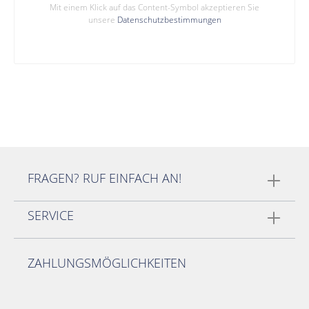
Mit einem Klick auf das Content-Symbol akzeptieren Sie
unsere
Datenschutzbestimmungen
FRAGEN? RUF EINFACH AN!
SERVICE
ZAHLUNGSMÖGLICHKEITEN