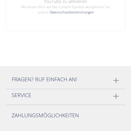
YouTube zu aktivieren
Mit einem Klick auf das Content-Symbol akzeptieren Sie
unsere
Datenschutzbestimmungen
FRAGEN? RUF EINFACH AN!
SERVICE
ZAHLUNGSMÖGLICHKEITEN