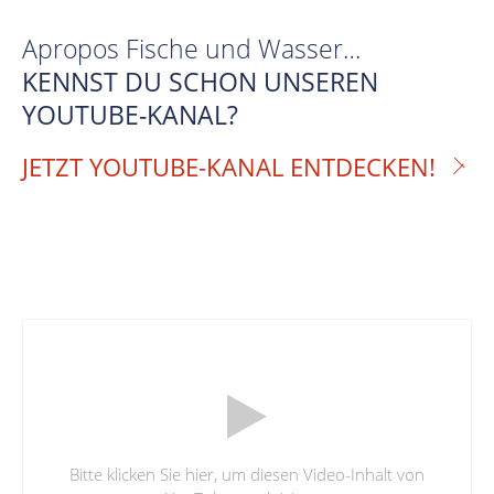
Apropos Fische und Wasser…
KENNST DU SCHON UNSEREN
YOUTUBE-KANAL?
JETZT YOUTUBE-KANAL ENTDECKEN!
Bitte klicken Sie hier, um diesen Video-Inhalt von