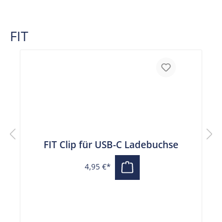
FIT
FIT Clip für USB-C Ladebuchse
4,95 €*