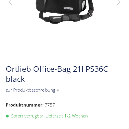
Ortlieb Office-Bag 21l PS36C
black
zur Produktbeschreibung
▼
Produktnummer:
7757
Sofort verfügbar, Lieferzeit 1-2 Wochen