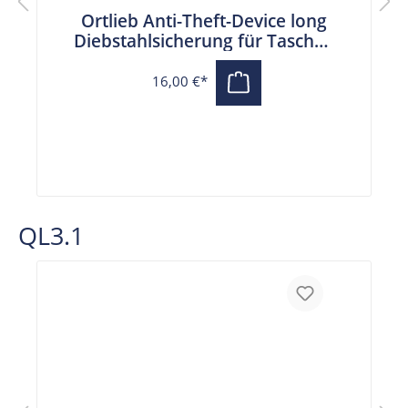
Ortlieb Anti-Theft-Device long
Diebstahlsicherung für Taschen
(25 cm)
16,00 €*
QL3.1