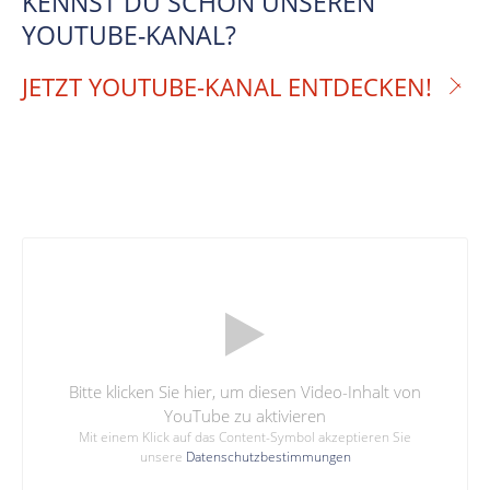
KENNST DU SCHON UNSEREN
YOUTUBE-KANAL?
JETZT YOUTUBE-KANAL ENTDECKEN!
Bitte klicken Sie hier, um diesen Video-Inhalt von
YouTube zu aktivieren
Mit einem Klick auf das Content-Symbol akzeptieren Sie
unsere
Datenschutzbestimmungen