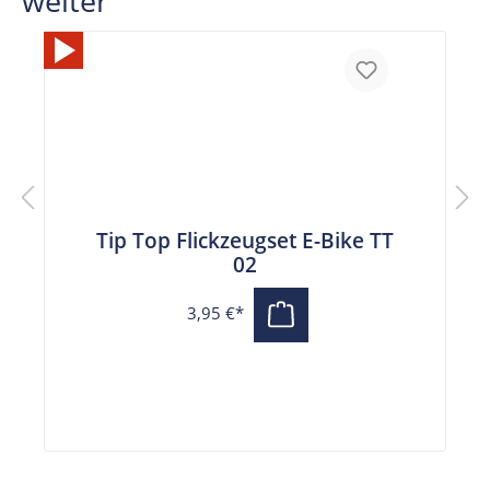
weiter
Tip Top Flickzeugset E-Bike TT
02
3,95 €*