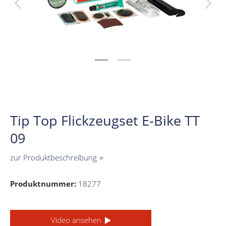
Tip Top Flickzeugset E-Bike TT
09
zur Produktbeschreibung
▼
Produktnummer:
18277
Video ansehen