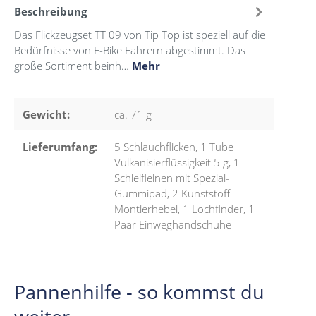
Beschreibung
Das Flickzeugset TT 09 von Tip Top ist speziell auf die
Bedürfnisse von E-Bike Fahrern abgestimmt. Das
große Sortiment beinh…
Mehr
Gewicht:
ca. 71 g
Lieferumfang:
5 Schlauchflicken, 1 Tube
Vulkanisierflüssigkeit 5 g, 1
Schleifleinen mit Spezial-
Gummipad, 2 Kunststoff-
Montierhebel, 1 Lochfinder, 1
Paar Einweghandschuhe
Pannenhilfe - so kommst du