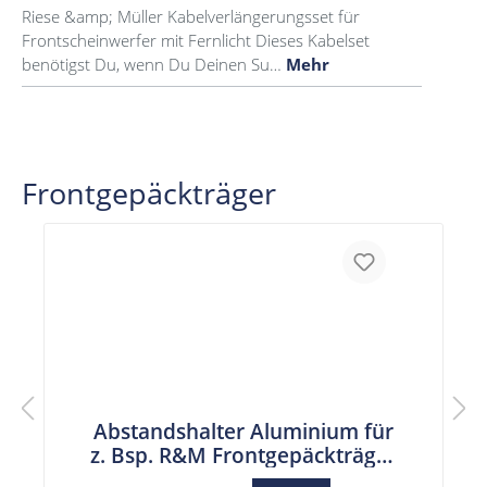
Riese &amp; Müller Kabelverlängerungsset für
Frontscheinwerfer mit Fernlicht Dieses Kabelset
benötigst Du, wenn Du Deinen Su…
Mehr
Frontgepäckträger
Abstandshalter Aluminium für
z. Bsp. R&M Frontgepäckträger
6,2 mm Bohrung