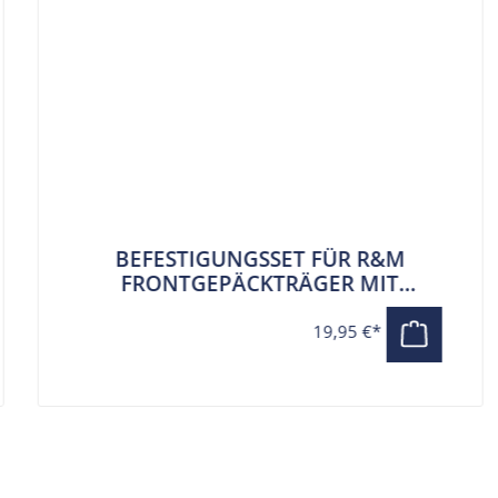
BEFESTIGUNGSSET FÜR R&M
FRONTGEPÄCKTRÄGER MIT
FLASCHENHALTER BY
HOOGENDOORN
19,95 €*