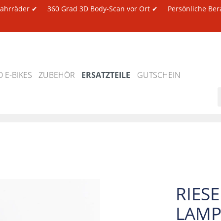
 Fahrräder ✔
360 Grad 3D Body-Scan vor Ort ✔
Persönliche Ber
 E-BIKES
ZUBEHÖR
ERSATZTEILE
GUTSCHEIN
RIES
LAMP