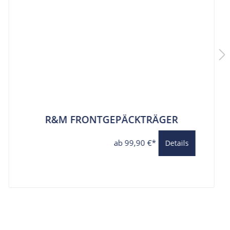
R&M FRONTGEPÄCKTRÄGER
ab 99,90 €*
Details