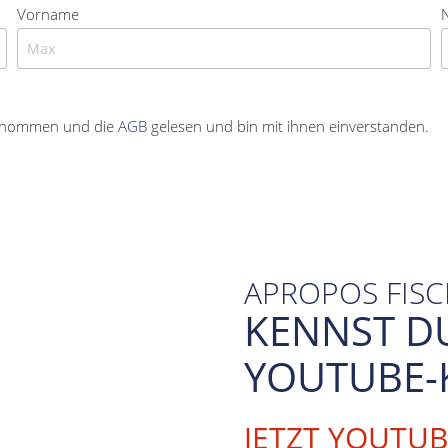
Vorname
enommen und die
AGB
gelesen und bin mit ihnen einverstanden.
APROPOS FIS
KENNST D
YOUTUBE-
JETZT YOUTU