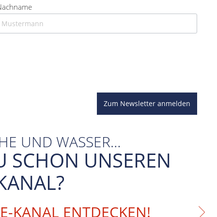
Nachname
Zum Newsletter anmelden
CHE UND WASSER…
U SCHON UNSEREN
KANAL?
BE-KANAL ENTDECKEN!