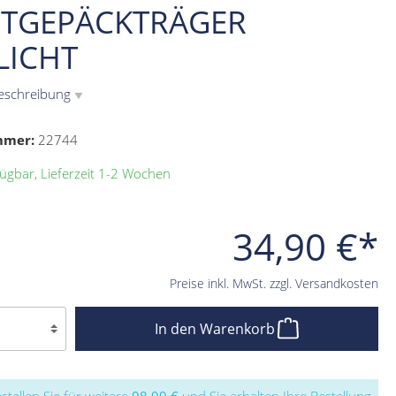
TGEPÄCKTRÄGER
LICHT
eschreibung
▼
mmer:
22744
ügbar, Lieferzeit 1-2 Wochen
34,90 €*
Preise inkl. MwSt. zzgl. Versandkosten
In den Warenkorb