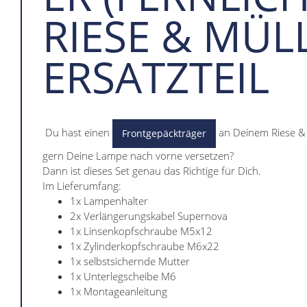
RIESE & MÜL
ERSATZTEIL
Du hast einen
an Deinem Riese & 
Frontgepäckträger
gern Deine Lampe nach vorne versetzen?
Dann ist dieses Set genau das Richtige für Dich.
Im Lieferumfang:
1x Lampenhalter
2x Verlängerungskabel Supernova
1x Linsenkopfschraube M5x12
1x Zylinderkopfschraube M6x22
1x selbstsichernde Mutter
1x Unterlegscheibe M6
1x Montageanleitung