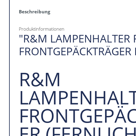
Beschreibung
Produktinformationen
"R&M LAMPENHALTER 
FRONTGEPÄCKTRÄGER 
R&M
LAMPENHALT
FRONTGEPÄ
ER (FERNLICH