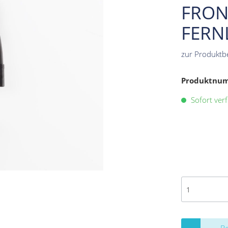
FRON
FERN
zur Produktb
Produktnu
Sofort verf