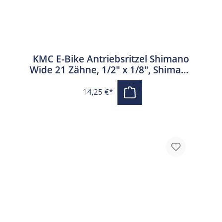
KMC E-Bike Antriebsritzel Shimano
Wide 21 Zähne, 1/2" x 1/8", Shimano
und SRAM, schwarz
14,25 €*