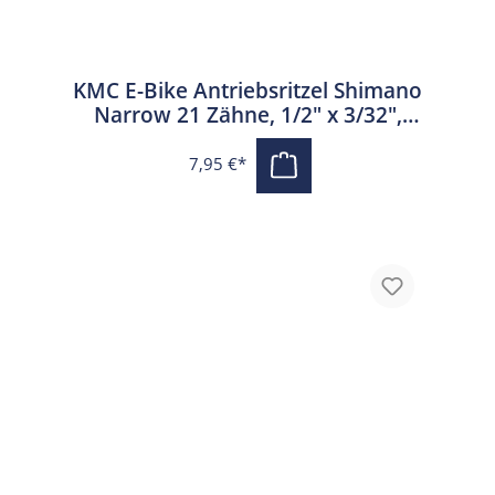
KMC E-Bike Antriebsritzel Shimano
Narrow 21 Zähne, 1/2" x 3/32",
Shimano, schwarz
7,95 €*