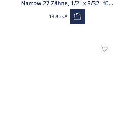
Narrow 27 Zähne, 1/2" x 3/32" für
Shimano Nexus 5-Gang schwarz
14,95 €*