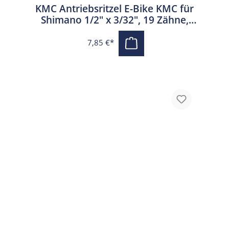
KMC Antriebsritzel E-Bike KMC für
Shimano 1/2" x 3/32", 19 Zähne,
schwarz
7,85 €*