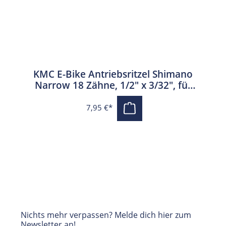
KMC E-Bike Antriebsritzel Shimano
Narrow 18 Zähne, 1/2" x 3/32", für
Shimano, schwarz
7,95 €*
Nichts mehr verpassen? Melde dich hier zum
Newsletter an!