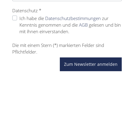
Datenschutz *
Ich habe die
Datenschutzbestimmungen
zur
Kenntnis genommen und die
AGB
gelesen und bin
mit ihnen einverstanden.
Die mit einem Stern (*) markierten Felder sind
Pflichtfelder.
Zum Newsletter anmelden