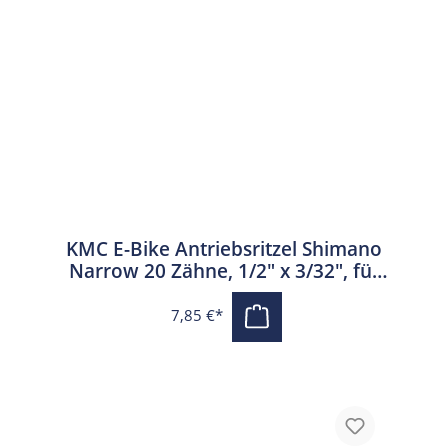
KMC E-Bike Antriebsritzel Shimano
Narrow 20 Zähne, 1/2" x 3/32", für
SRAM und Shimano, schwarz
7,85 €*